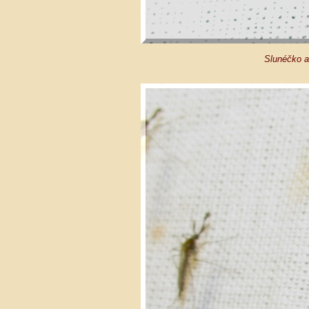
Slunéčko a