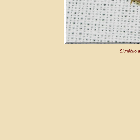
Slunéčko a