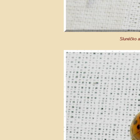
Slunéčko a