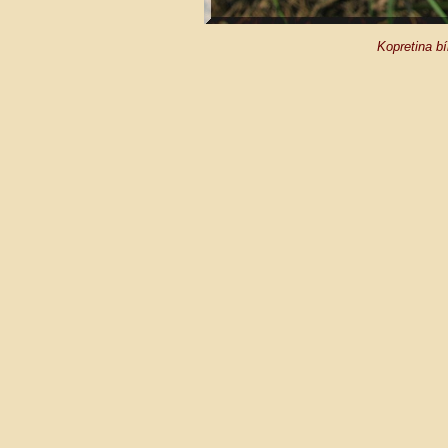
Kopretina b